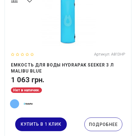
Артикул:
A813HP
ЕМКОСТЬ ДЛЯ ВОДЫ HYDRAPAK SEEKER 3 Л
MALIBU BLUE
1 063 грн.
Нет в наличии.
КУПИТЬ В 1 КЛИК
ПОДРОБНЕЕ