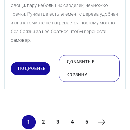
овощи, пару небольших сарделек, немножко
гречки. Ручка где есть элемент с дерева удобная
и она к тому же не нагревается, поэтому можно
без боязни за неё браться чтобы перенести
самовар.
ДОБАВИТЬ В
ПОДРОБНЕЕ
КОРЗИНУ
1
2
3
4
5