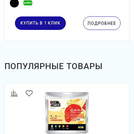
КУПИТЬ В 1 КЛИК
ПОДРОБНЕЕ
ПОПУЛЯРНЫЕ ТОВАРЫ